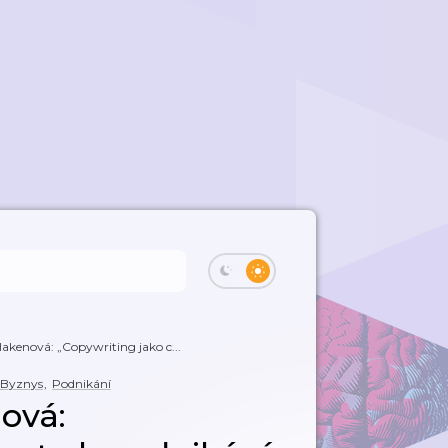
Hakenová: „Copywriting jako c...
Byznys
,
Podnikání
ová: