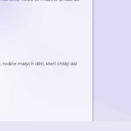
rodiče malých dětí, kteří chtějí dál