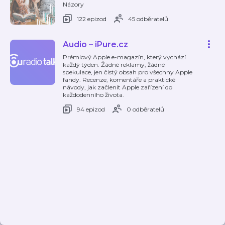
Názory
122 epizod
45 odběratelů
Audio – iPure.cz
Prémiový Apple e-magazín, který vychází
každý týden. Žádné reklamy, žádné
spekulace, jen čistý obsah pro všechny Apple
fandy. Recenze, komentáře a praktické
návody, jak začlenit Apple zařízení do
každodenního života.
94 epizod
0 odběratelů