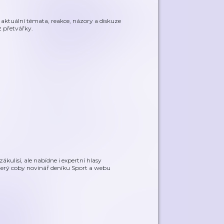
aktuální témata, reakce, názory a diskuze
z přetvářky.
kulisí, ale nabídne i expertní hlasy
terý coby novinář deníku Sport a webu