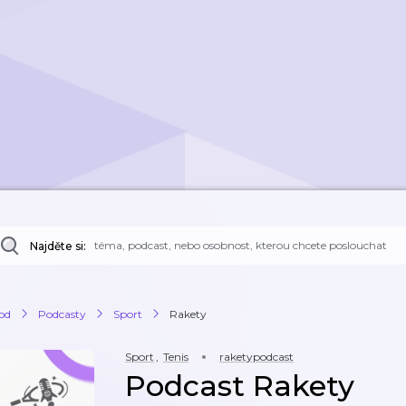
Najděte si:
od
Podcasty
Sport
Rakety
Sport
,
Tenis
raketypodcast
Podcast Rakety