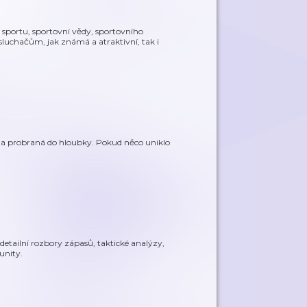
sportu, sportovní vědy, sportovního
osluchačům, jak známá a atraktivní, tak i
ata probraná do hloubky. Pokud něco uniklo
 detailní rozbory zápasů, taktické analýzy,
unity.