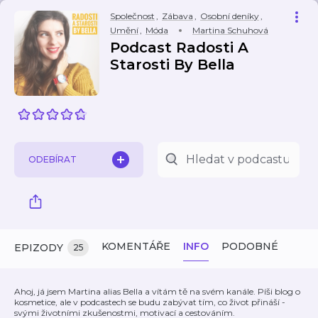
Společnost
,
Zábava
,
Osobní deníky
,
Umění
,
Móda
Martina Schuhová
Podcast Radosti A
Starosti By Bella
ODEBÍRAT
KOMENTÁŘE
INFO
PODOBNÉ
EPIZODY
25
Ahoj, já jsem Martina alias Bella a vítám tě na svém kanále. Píši blog o
kosmetice, ale v podcastech se budu zabývat tím, co život přináší -
svými životními zkušenostmi, motivací a cestováním.