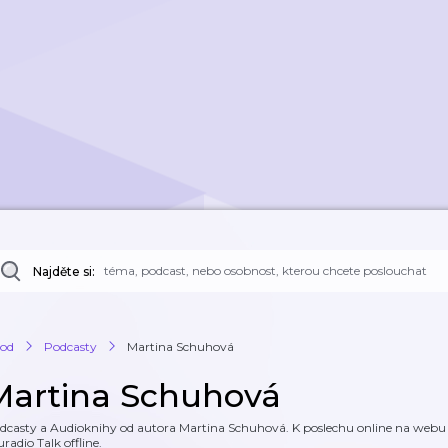
Najděte si:
od
Podcasty
Martina Schuhová
Martina Schuhová
dcasty a Audioknihy od autora Martina Schuhová. K poslechu online na webu a 
uradio Talk offline.