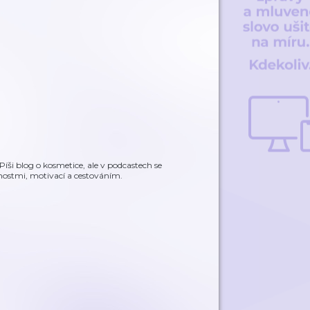
Píši blog o kosmetice, ale v podcastech se
nostmi, motivací a cestováním.