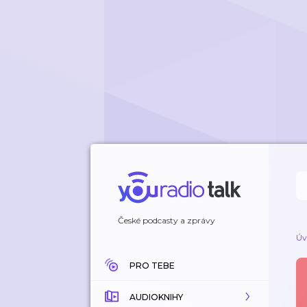
České podcasty a zprávy
Úv
PRO TEBE
AUDIOKNIHY