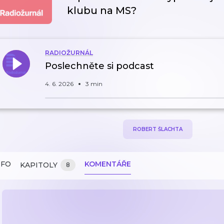
klubu na MS?
RADIOŽURNÁL
Poslechněte si podcast
4. 6. 2026
3 min
ROBERT ŠLACHTA
NFO
KOMENTÁŘE
KAPITOLY
8