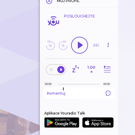
MŮJ PROFIL
POSLOUCHEJTE
1.00
×
00:00
00:00
Komentuj
Aplikace Youradio Talk