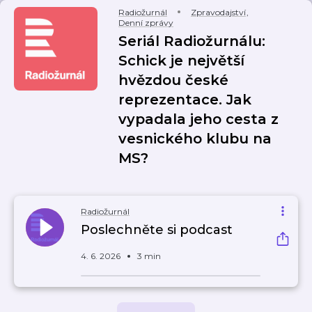
Radiožurnál
Zpravodajství
,
Denní zprávy
Seriál Radiožurnálu:
Schick je největší
hvězdou české
reprezentace. Jak
vypadala jeho cesta z
vesnického klubu na
MS?
Radiožurnál
Poslechněte si podcast
4. 6. 2026
3 min