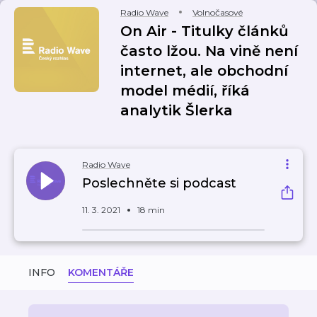
Radio Wave
Volnočasové
On Air - Titulky článků
často lžou. Na vině není
internet, ale obchodní
model médií, říká
analytik Šlerka
Radio Wave
Poslechněte si podcast
11. 3. 2021
18 min
INFO
KOMENTÁŘE