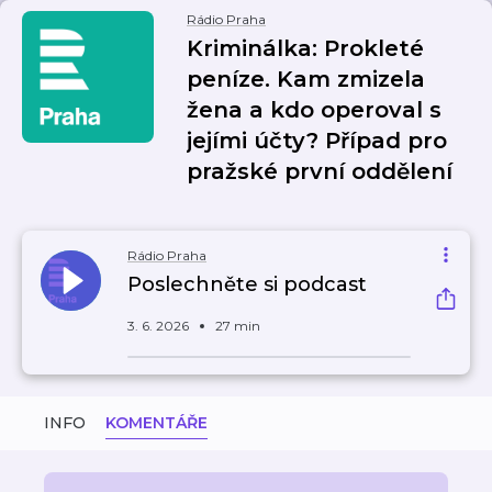
Rádio Praha
Kriminálka: Prokleté
peníze. Kam zmizela
žena a kdo operoval s
jejími účty? Případ pro
pražské první oddělení
Rádio Praha
Poslechněte si podcast
3. 6. 2026
27 min
INFO
KOMENTÁŘE