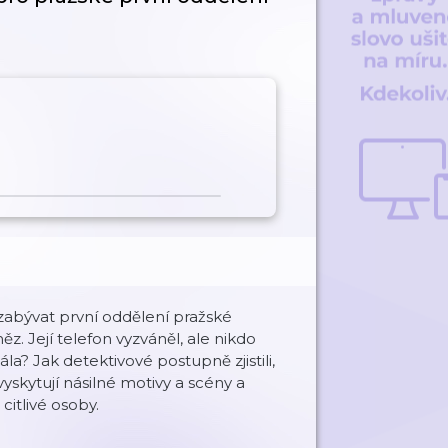
zabývat první oddělení pražské
z. Její telefon vyzváněl, ale nikdo
? Jak detektivové postupně zjistili,
vyskytují násilné motivy a scény a
itlivé osoby.