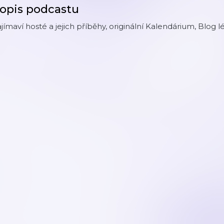
opis podcastu
jímaví hosté a jejich příběhy, originální Kalendárium, Blog lé