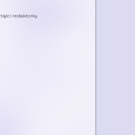
tající redaktorky.