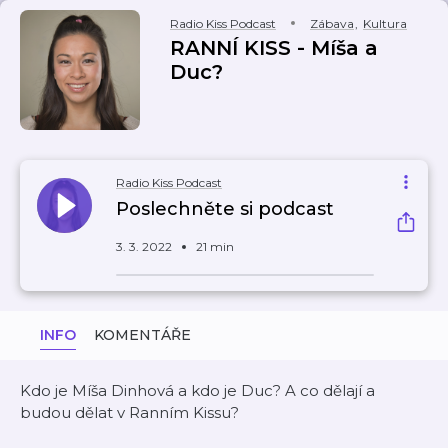
Radio Kiss Podcast
Zábava
,
Kultura
RANNÍ KISS - Míša a
Duc?
Radio Kiss Podcast
Poslechněte si podcast
3. 3. 2022
21 min
INFO
KOMENTÁŘE
Kdo je Míša Dinhová a kdo je Duc? A co dělají a
budou dělat v Ranním Kissu?