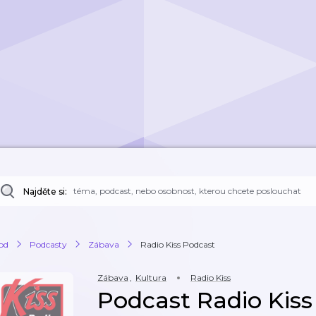
Najděte si:
od
Podcasty
Zábava
Radio Kiss Podcast
Zábava
,
Kultura
Radio Kiss
Podcast Radio Kiss