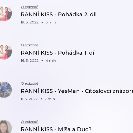
O epizodě
RANNÍ KISS - Pohádka 2. díl
19. 3. 2022
3 min
O epizodě
RANNÍ KISS - Pohádka 1. díl
16. 3. 2022
4 min
O epizodě
RANNÍ KISS - YesMan - Citoslovci znázor
11. 3. 2022
7 min
O epizodě
RANNÍ KISS - Míša a Duc?