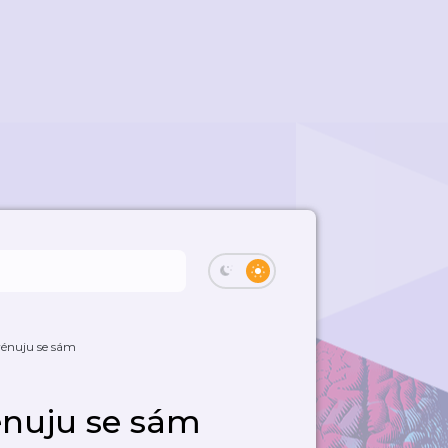
rénuju se sám
énuju se sám