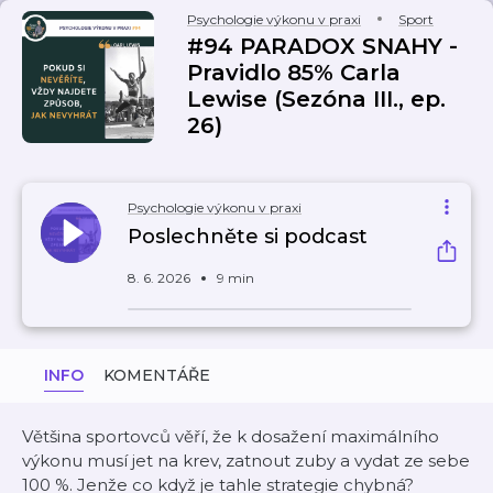
Psychologie výkonu v praxi
Sport
#94 PARADOX SNAHY -
Pravidlo 85% Carla
Lewise (Sezóna III., ep.
26)
Psychologie výkonu v praxi
Poslechněte si podcast
8. 6. 2026
9 min
INFO
KOMENTÁŘE
Většina sportovců věří, že k dosažení maximálního
výkonu musí jet na krev, zatnout zuby a vydat ze sebe
100 %. Jenže co když je tahle strategie chybná?