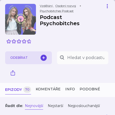
Vzdělání
,
Osobní rozvoj
Psychobitches Podcast
Podcast
Psychobitches
ODEBÍRAT
KOMENTÁŘE
INFO
PODOBNÉ
EPIZODY
70
Řadit dle:
Nejnovější
Nejstarší
Nejposlouchanější