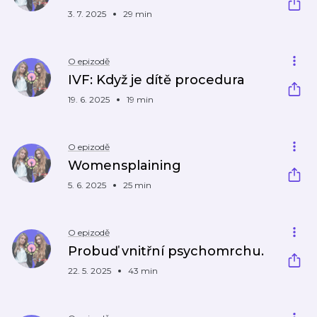
3. 7. 2025
29 min
O epizodě
IVF: Když je dítě procedura
19. 6. 2025
19 min
O epizodě
Womensplaining
5. 6. 2025
25 min
O epizodě
Probuď vnitřní psychomrchu.
22. 5. 2025
43 min