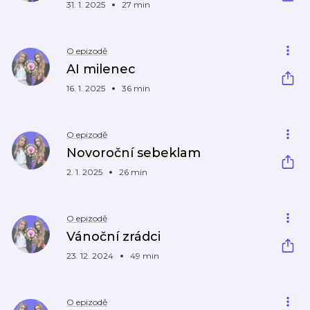
31. 1. 2025
27 min
O epizodě
AI milenec
16. 1. 2025
36 min
O epizodě
Novoroční sebeklam
2. 1. 2025
26 min
O epizodě
Vánoční zrádci
23. 12. 2024
49 min
O epizodě