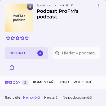
Společnost
Mădălin Dj
Podcast ProFM's
podcast
ODEBÍRAT
KOMENTÁŘE
INFO
PODOBNÉ
EPIZODY
2
Řadit dle:
Nejnovější
Nejstarší
Nejposlouchanější