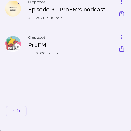
O epizodě
Episode 3 - ProFM's podcast
31. 1. 2021
10 min
O epizodě
ProFM
11. 11. 2020
2 min
ZPĚT