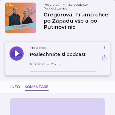
Pro a proti
Zpravodajství
,
Politické zprávy
Gregorová: Trump chce
po Západu vše a po
Putinovi nic
Pro a proti
Poslechněte si podcast
12. 3. 2025
25 min
INFO
KOMENTÁŘE