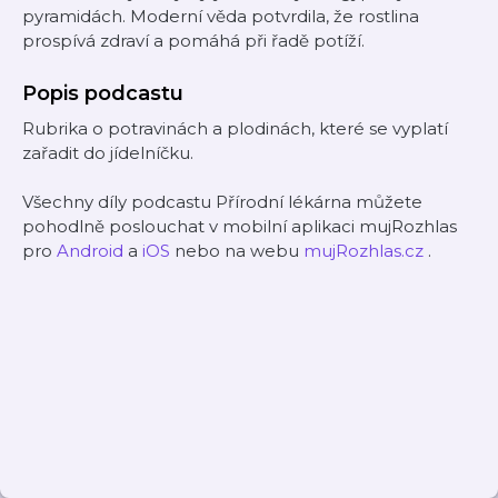
pyramidách. Moderní věda potvrdila, že rostlina
prospívá zdraví a pomáhá při řadě potíží.
Popis podcastu
Rubrika o potravinách a plodinách, které se vyplatí
zařadit do jídelníčku.
Všechny díly podcastu Přírodní lékárna můžete
pohodlně poslouchat v mobilní aplikaci mujRozhlas
pro
Android
a
iOS
nebo na webu
mujRozhlas.cz
.