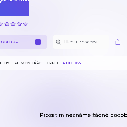
ODEBÍRAT
ZODY
KOMENTÁŘE
INFO
PODOBNÉ
Prozatím neznáme žádné podob