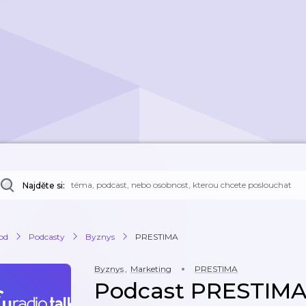
Najděte si:
od
Podcasty
Byznys
PRESTIMA
Byznys
,
Marketing
PRESTIMA
Podcast PRESTIM