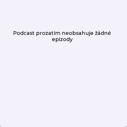
Podcast prozatím neobsahuje žádné
epizody