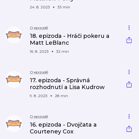
24. 8. 2023
33 min
O epizodě
18. epizoda - Hráči pokeru a
Matt LeBlanc
16. 8. 2023
32 min
O epizodě
17. epizoda - Správná
rozhodnutí a Lisa Kudrow
9. 8. 2023
28 min
O epizodě
16. epizoda - Dvojčata a
Courteney Cox