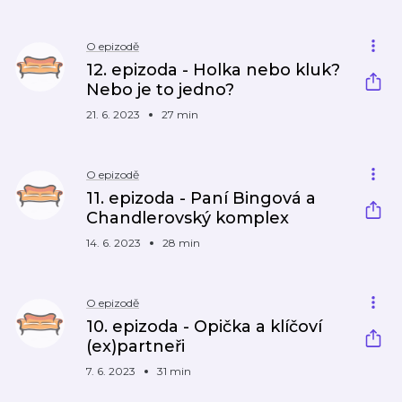
O epizodě
12. epizoda - Holka nebo kluk?
Nebo je to jedno?
21. 6. 2023
27 min
O epizodě
11. epizoda - Paní Bingová a
Chandlerovský komplex
14. 6. 2023
28 min
O epizodě
10. epizoda - Opička a klíčoví
(ex)partneři
7. 6. 2023
31 min