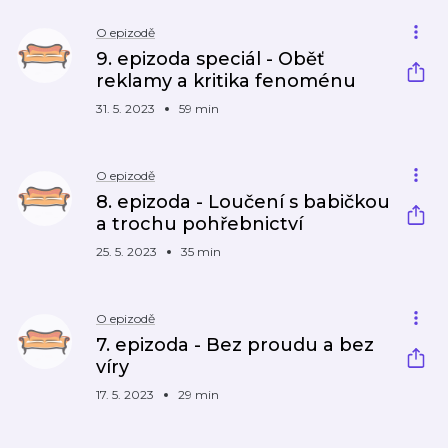
O epizodě
9. epizoda speciál - Oběť
reklamy a kritika fenoménu
31. 5. 2023
59 min
O epizodě
8. epizoda - Loučení s babičkou
a trochu pohřebnictví
25. 5. 2023
35 min
O epizodě
7. epizoda - Bez proudu a bez
víry
17. 5. 2023
29 min