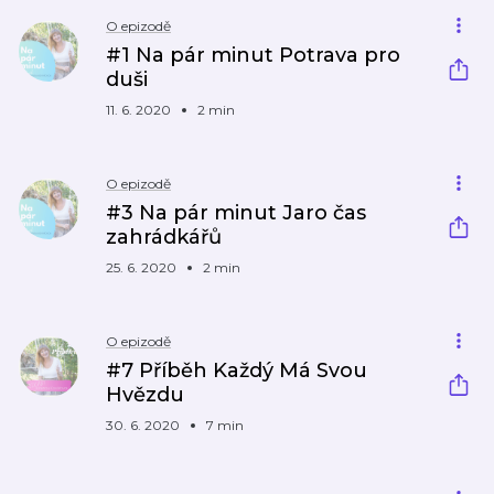
O epizodě
#1 Na pár minut Potrava pro
duši
11. 6. 2020
2 min
O epizodě
#3 Na pár minut Jaro čas
zahrádkářů
25. 6. 2020
2 min
O epizodě
#7 Příběh Každý Má Svou
Hvězdu
30. 6. 2020
7 min