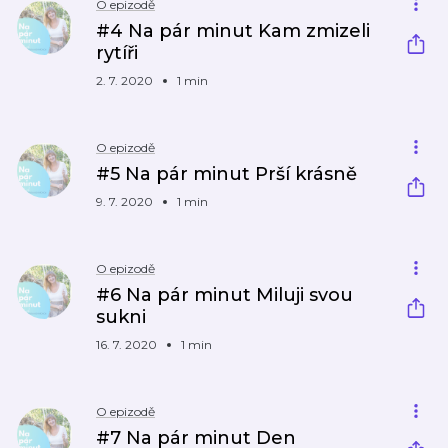
O epizodě
#4 Na pár minut Kam zmizeli
rytíři
2. 7. 2020
1 min
O epizodě
#5 Na pár minut Prší krásně
9. 7. 2020
1 min
O epizodě
#6 Na pár minut Miluji svou
sukni
16. 7. 2020
1 min
O epizodě
#7 Na pár minut Den