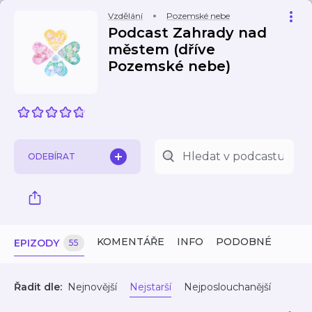
Vzdělání
Pozemské nebe
Podcast Zahrady nad
městem (dříve
Pozemské nebe)
ODEBÍRAT
KOMENTÁŘE
INFO
PODOBNÉ
EPIZODY
55
Řadit dle:
Nejnovější
Nejstarší
Nejposlouchanější