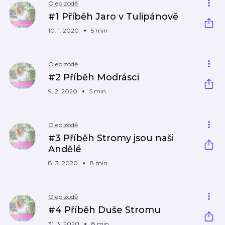
O epizodě
#1 Příběh Jaro v Tulipánově
10. 1. 2020
5 min
O epizodě
#2 Příběh Modrásci
9. 2. 2020
5 min
O epizodě
#3 Příběh Stromy jsou naši
Andělé
8. 3. 2020
8 min
O epizodě
#4 Příběh Duše Stromu
31. 3. 2020
8 min