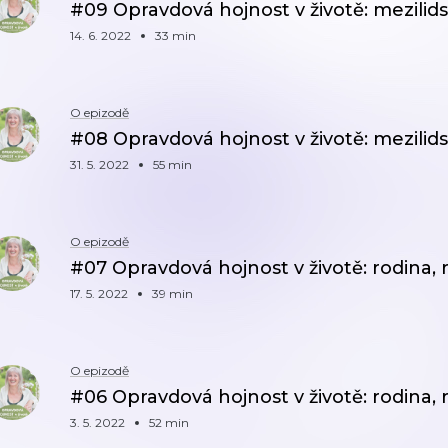
#09 Opravdová hojnost v životě: mezili
14. 6. 2022
33 min
O epizodě
#08 Opravdová hojnost v životě: mezilid
31. 5. 2022
55 min
O epizodě
#07 Opravdová hojnost v životě: rodina, 
17. 5. 2022
39 min
O epizodě
#06 Opravdová hojnost v životě: rodina,
3. 5. 2022
52 min