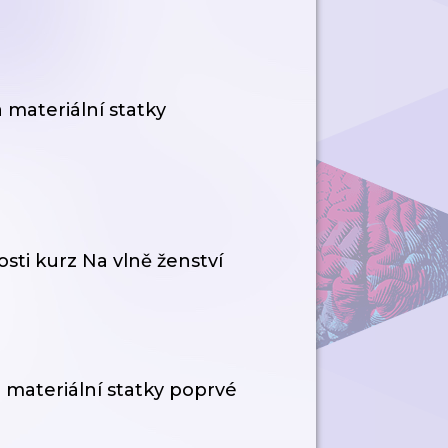
 materiální statky
sti kurz Na vlně ženství
a materiální statky poprvé