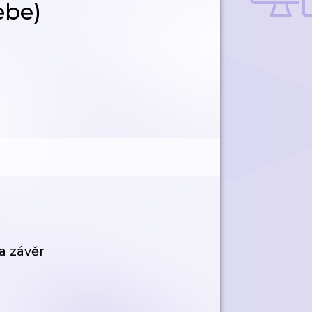
ebe)
a závěr