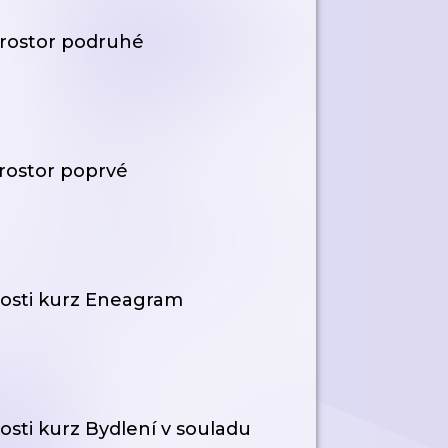
 prostor podruhé
prostor poprvé
nosti kurz Eneagram
sti kurz Bydlení v souladu