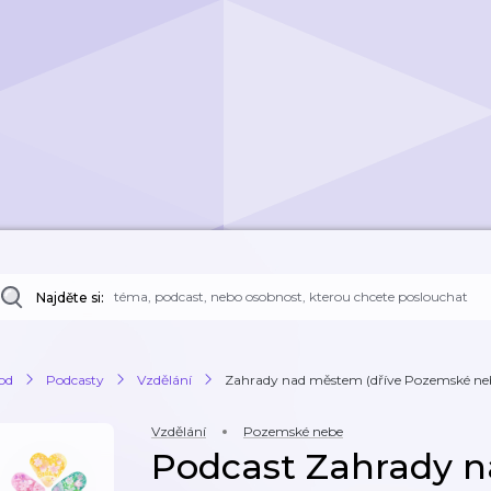
Najděte si:
od
Podcasty
Vzdělání
Zahrady nad městem (dříve Pozemské ne
Vzdělání
Pozemské nebe
Podcast Zahrady 