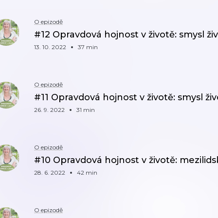
O epizodě
#12 Opravdová hojnost v životě: smysl ž
13. 10. 2022
37 min
O epizodě
#11 Opravdová hojnost v životě: smysl ži
26. 9. 2022
31 min
O epizodě
#10 Opravdová hojnost v životě: mezilids
28. 6. 2022
42 min
O epizodě