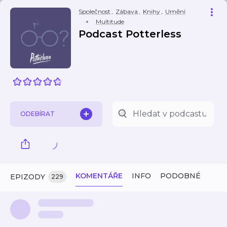
Společnost
,
Zábava
,
Knihy
,
Umění
Multitude
Podcast Potterless
ODEBÍRAT
KOMENTÁŘE
INFO
PODOBNÉ
EPIZODY
229