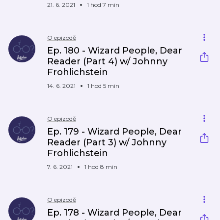
21. 6. 2021
1 hod 7 min
O epizodě
Ep. 180 - Wizard People, Dear
Reader (Part 4) w/ Johnny
Frohlichstein
14. 6. 2021
1 hod 5 min
O epizodě
Ep. 179 - Wizard People, Dear
Reader (Part 3) w/ Johnny
Frohlichstein
7. 6. 2021
1 hod 8 min
O epizodě
Ep. 178 - Wizard People, Dear