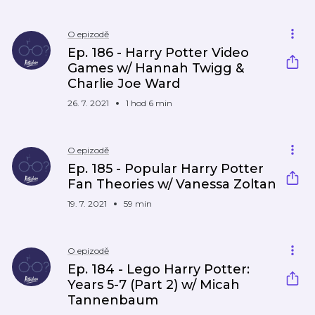
O epizodě
Ep. 186 - Harry Potter Video
Games w/ Hannah Twigg &
Charlie Joe Ward
26. 7. 2021
1 hod 6 min
O epizodě
Ep. 185 - Popular Harry Potter
Fan Theories w/ Vanessa Zoltan
19. 7. 2021
59 min
O epizodě
Ep. 184 - Lego Harry Potter:
Years 5-7 (Part 2) w/ Micah
Tannenbaum