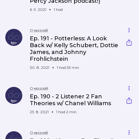
Percy Jackson podcast!)
6. 9. 2021
1 hod
O epizodě
Ep. 191 - Potterless: A Look
Back w/ Kelly Schubert, Dottie
James, and Johnny
Frohlichstein
30. 8. 2021
1 hod 53 min
O epizodě
Ep. 190 - 2 Listener 2 Fan
Theories w/ Chanel Williams
23. 8. 2021
1 hod 2 min
O epizodě