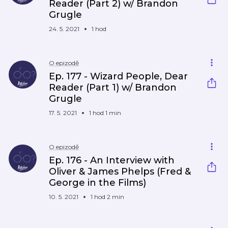
Reader (Part 2) w/ Brandon
Grugle
24. 5. 2021
1 hod
O epizodě
Ep. 177 - Wizard People, Dear
Reader (Part 1) w/ Brandon
Grugle
17. 5. 2021
1 hod 1 min
O epizodě
Ep. 176 - An Interview with
Oliver & James Phelps (Fred &
George in the Films)
10. 5. 2021
1 hod 2 min