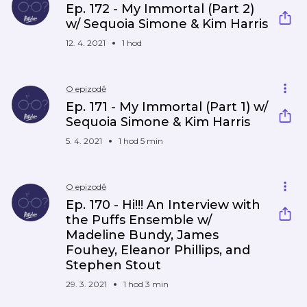
Ep. 172 - My Immortal (Part 2)
w/ Sequoia Simone & Kim Harris
12. 4. 2021
1 hod
O epizodě
Ep. 171 - My Immortal (Part 1) w/
Sequoia Simone & Kim Harris
5. 4. 2021
1 hod 5 min
O epizodě
Ep. 170 - Hi!!! An Interview with
the Puffs Ensemble w/
Madeline Bundy, James
Fouhey, Eleanor Phillips, and
Stephen Stout
29. 3. 2021
1 hod 3 min