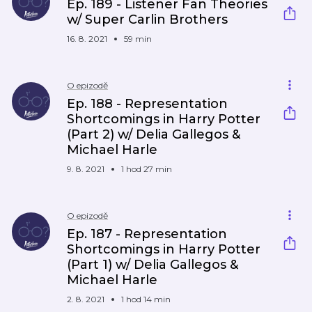
Ep. 189 - Listener Fan Theories
w/ Super Carlin Brothers
16. 8. 2021
59 min
O epizodě
Ep. 188 - Representation
Shortcomings in Harry Potter
(Part 2) w/ Delia Gallegos &
Michael Harle
9. 8. 2021
1 hod 27 min
O epizodě
Ep. 187 - Representation
Shortcomings in Harry Potter
(Part 1) w/ Delia Gallegos &
Michael Harle
2. 8. 2021
1 hod 14 min