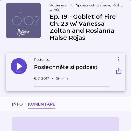
Potterless
Společnost
,
Zábava
,
Knihy
,
Umění
Ep. 19 - Goblet of Fire
Ch. 23 w/ Vanessa
Zoltan and Rosianna
Halse Rojas
Potterless
Poslechněte si podcast
6. 7. 2017
59 min
INFO
KOMENTÁŘE