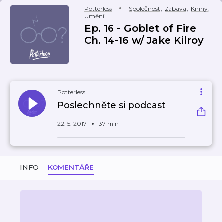
Potterless
Společnost
,
Zábava
,
Knihy
,
Umění
Ep. 16 - Goblet of Fire
Ch. 14-16 w/ Jake Kilroy
Potterless
Poslechněte si podcast
22. 5. 2017
37 min
INFO
KOMENTÁŘE