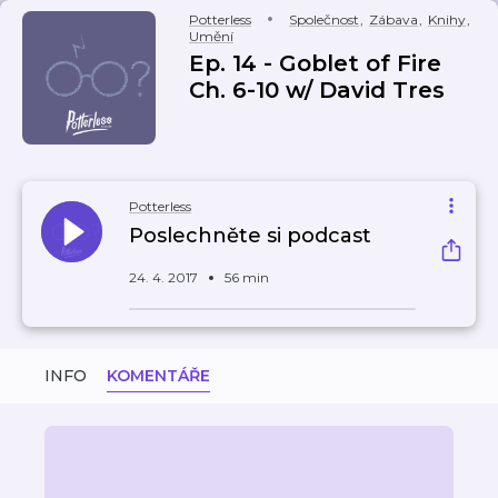
Potterless
Společnost
,
Zábava
,
Knihy
,
Umění
Ep. 14 - Goblet of Fire
Ch. 6-10 w/ David Tres
Potterless
Poslechněte si podcast
24. 4. 2017
56 min
INFO
KOMENTÁŘE