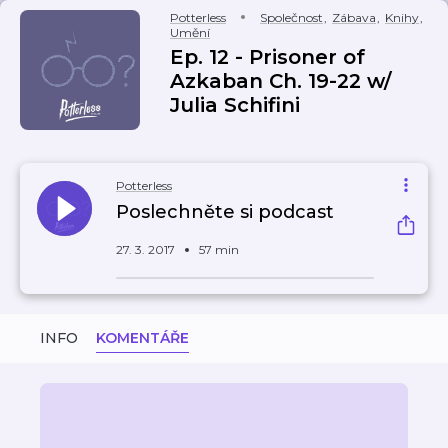
Potterless
Společnost
,
Zábava
,
Knihy
,
Umění
Ep. 12 - Prisoner of
Azkaban Ch. 19-22 w/
Julia Schifini
Potterless
Poslechněte si podcast
27. 3. 2017
57 min
INFO
KOMENTÁŘE