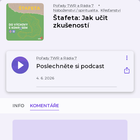
Pořady TWR a Rádia 7
Náboženství / spiritualita
,
Křesťanství
Štafeta: Jak učit
zkušeností
Pořady TWR a Rádia 7
Poslechněte si podcast
4. 6. 2026
INFO
KOMENTÁŘE