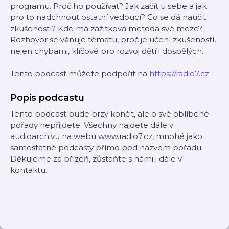
programu. Proč ho používat? Jak začít u sebe a jak
pro to nadchnout ostatní vedoucí? Co se dá naučit
zkušeností? Kde má zážitková metoda své meze?
Rozhovor se věnuje tématu, proč je učení zkušeností,
nejen chybami, klíčové pro rozvoj dětí i dospělých.
Tento podcast můžete podpořit na
https://radio7.cz
Popis podcastu
Tento podcast bude brzy končit, ale o své oblíbené
pořady nepřijdete. Všechny najdete dále v
audioarchivu na webu www.radio7.cz, mnohé jako
samostatné podcasty přímo pod názvem pořadu.
Děkujeme za přízeň, zůstaňte s námi i dále v
kontaktu.