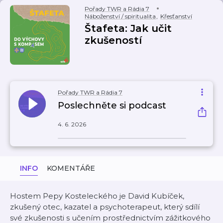
Pořady TWR a Rádia 7
Náboženství / spiritualita
,
Křesťanství
Štafeta: Jak učit
zkušeností
Pořady TWR a Rádia 7
Poslechněte si podcast
4. 6. 2026
INFO
KOMENTÁŘE
Hostem Pepy Kosteleckého je David Kubíček,
zkušený otec, kazatel a psychoterapeut, který sdílí
své zkušenosti s učením prostřednictvím zážitkového