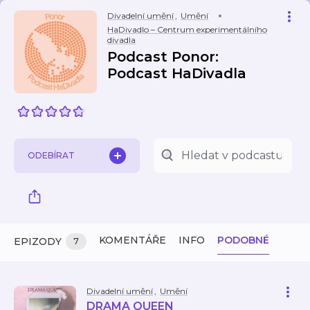
Divadelní umění
,
Umění
HaDivadlo –⁠ Centrum experimentálního
divadla
Podcast Ponor:
Podcast HaDivadla
ODEBÍRAT
KOMENTÁŘE
INFO
PODOBNÉ
EPIZODY
7
Divadelní umění
,
Umění
DRAMA QUEEN