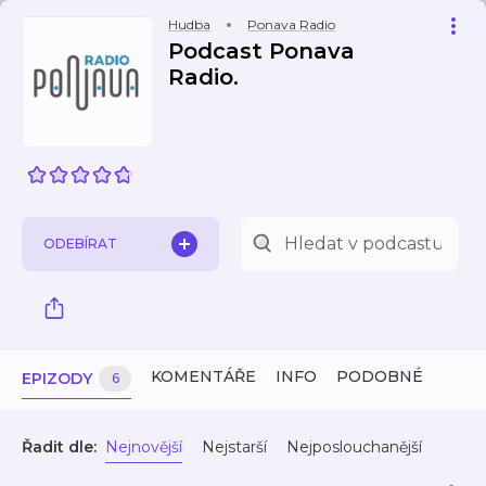
Hudba
Ponava Radio
Podcast Ponava
Radio.
ODEBÍRAT
KOMENTÁŘE
INFO
PODOBNÉ
EPIZODY
6
Řadit dle:
Nejnovější
Nejstarší
Nejposlouchanější