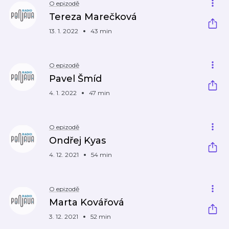
O epizodě
Tereza Marečková
13. 1. 2022
43 min
O epizodě
Pavel Šmíd
4. 1. 2022
47 min
O epizodě
Ondřej Kyas
4. 12. 2021
54 min
O epizodě
Marta Kovářová
3. 12. 2021
52 min