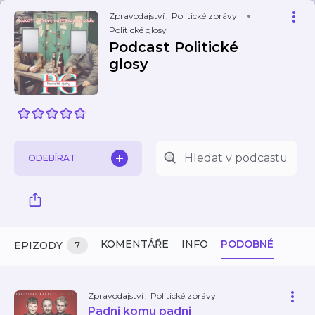
Zpravodajství
,
Politické zprávy
Politické glosy
Podcast Politické
glosy
ODEBÍRAT
KOMENTÁŘE
INFO
PODOBNÉ
EPIZODY
7
Zpravodajství
,
Politické zprávy
Padni komu padni