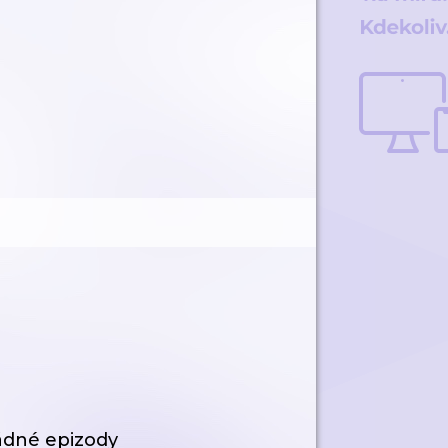
ádné epizody