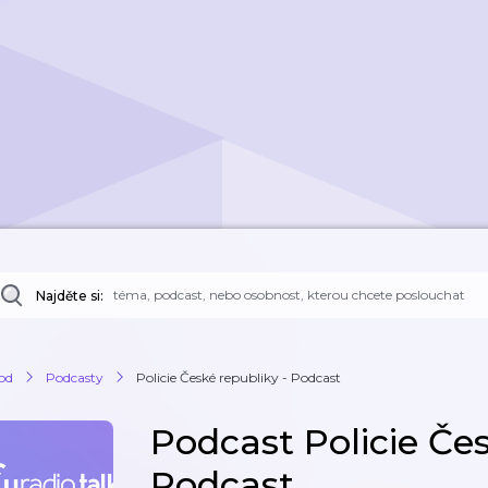
Najděte si:
od
Podcasty
Policie České republiky - Podcast
Podcast Policie Čes
Podcast