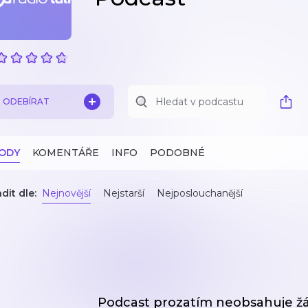
ODEBÍRAT
ZODY
KOMENTÁŘE
INFO
PODOBNÉ
dit dle:
Nejnovější
Nejstarší
Nejposlouchanější
Podcast prozatím neobsahuje ž