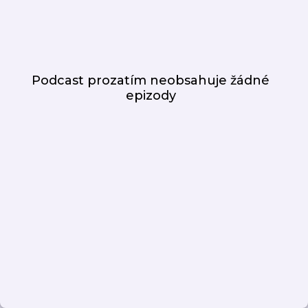
Podcast prozatím neobsahuje žádné
epizody