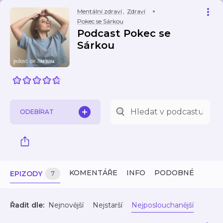
Mentální zdraví
,
Zdraví
Pokec se Sárkou
Podcast Pokec se
Sárkou
ODEBÍRAT
KOMENTÁŘE
INFO
PODOBNÉ
EPIZODY
7
Řadit dle:
Nejnovější
Nejstarší
Nejposlouchanější