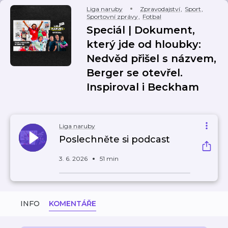
Liga naruby
Zpravodajství
,
Sport
,
Sportovní zprávy
,
Fotbal
Speciál | Dokument,
který jde od hloubky:
Nedvěd přišel s názvem,
Berger se otevřel.
Inspiroval i Beckham
Liga naruby
Poslechněte si podcast
3. 6. 2026
51 min
INFO
KOMENTÁŘE