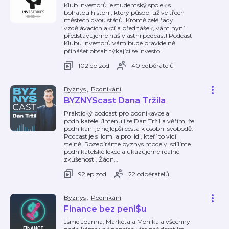
Klub Investorů je studentský spolek s
bohatou historií, který působí už ve třech
městech dvou států. Kromě celé řady
vzdělávacích akcí a přednášek, vám nyní
představujeme náš vlastní podcast! Podcast
Klubu Investorů vám bude pravidelně
přinášet obsah týkající se investo
…
102 epizod
40 odběratelů
Byznys
,
Podnikání
BYZNYScast Dana Tržila
Praktický podcast pro podnikavce a
podnikatele. Jmenuji se Dan Tržil a věřím, že
podnikání je nejlepší cesta k osobní svobodě.
Podcast je s lidmi a pro lidi, kteří to vidí
stejně. Rozebíráme byznys modely, sdílíme
podnikatelské lekce a ukazujeme reálné
zkušenosti. Žádn
…
92 epizod
22 odběratelů
Byznys
,
Podnikání
Finance bez peni$u
Jsme Joanna, Markéta a Monika a všechny