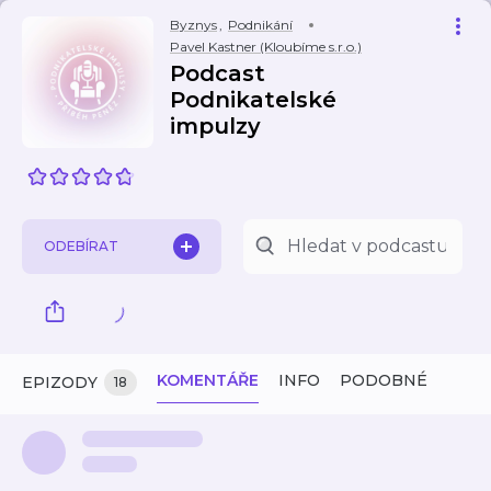
Byznys
,
Podnikání
Pavel Kastner (Kloubíme s.r.o.)
Podcast
Podnikatelské
impulzy
ODEBÍRAT
KOMENTÁŘE
INFO
PODOBNÉ
EPIZODY
18