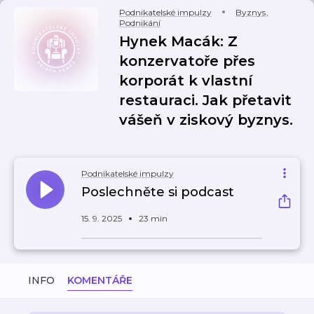
Podnikatelské impulzy
Byznys
,
Podnikání
Hynek Macák: Z
konzervatoře přes
korporát k vlastní
restauraci. Jak přetavit
vášeň v ziskový byznys.
Podnikatelské impulzy
Poslechněte si podcast
15. 9. 2025
23 min
INFO
KOMENTÁŘE