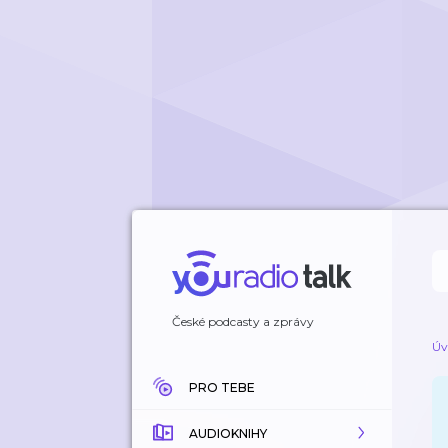
České podcasty a zprávy
Úv
PRO TEBE
AUDIOKNIHY