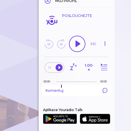
MŮJ PROFIL
POSLOUCHEJTE
1.00
×
00:00
00:00
Komentuj
Aplikace Youradio Talk