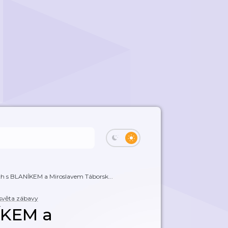
ch s BLANÍKEM a Miroslavem Táborsk...
světa zábavy
ÍKEM a