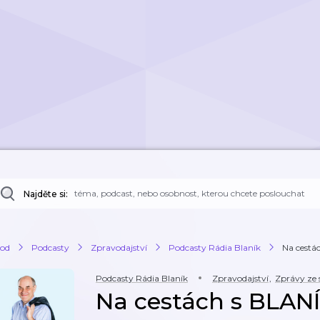
Najděte si:
od
Podcasty
Zpravodajství
Podcasty Rádia Blaník
Na cestá
Podcasty Rádia Blaník
Zpravodajství
,
Zprávy ze 
Na cestách s BLAN