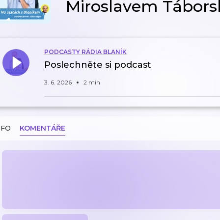
Miroslavem Tábors
PODCASTY RÁDIA BLANÍK
Poslechněte si podcast
3. 6. 2026
2 min
NFO
KOMENTÁŘE