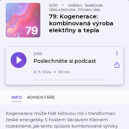
2050
Vzdělání
,
Společnost
,
Věda a technika
,
Přírodní vědy
79: Kogenerace:
kombinovaná výroba
elektřiny a tepla
2050
Poslechněte si podcast
21. 11. 2024
33 min
INFO
KOMENTÁŘE
Kogenerace může hrát klíčovou roli v transformaci
české energetiky. S hostem Václavem Kleinem
rozebíráme, jak tento způsob kombinované výroby