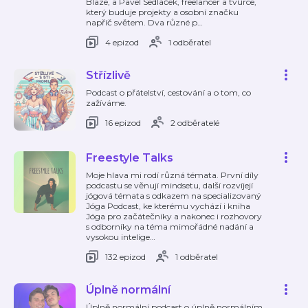
Blaze, a Pavel Sedláček, freelancer a tvůrce,
který buduje projekty a osobní značku
napříč světem. Dva různé p
…
4 epizod
1 odběratel
Střízlivě
Podcast o přátelství, cestování a o tom, co
zažíváme.
16 epizod
2 odběratelé
Freestyle Talks
Moje hlava mi rodí různá témata. První díly
podcastu se věnují mindsetu, další rozvíjejí
jógová témata s odkazem na specializovaný
Jóga Podcast, ke kterému vychází i kniha
Jóga pro začátečníky a nakonec i rozhovory
s odborníky na téma mimořádné nadání a
vysokou intelige
…
132 epizod
1 odběratel
Úplně normální
Úplně normální podcast o úplně normálním