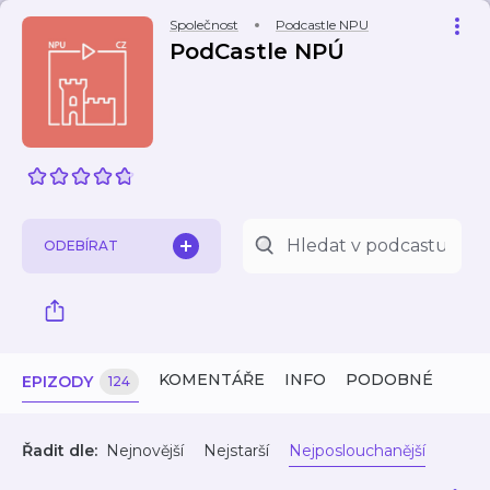
Společnost
Podcastle NPU
PodCastle NPÚ
ODEBÍRAT
KOMENTÁŘE
INFO
PODOBNÉ
EPIZODY
124
Řadit dle:
Nejnovější
Nejstarší
Nejposlouchanější