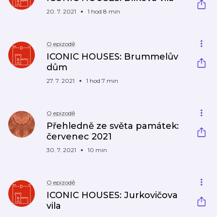
20. 7. 2021
1 hod 8 min
O epizodě
ICONIC HOUSES: Brummelův
dům
27. 7. 2021
1 hod 7 min
O epizodě
Přehledně ze světa památek:
červenec 2021
30. 7. 2021
10 min
O epizodě
ICONIC HOUSES: Jurkovičova
vila