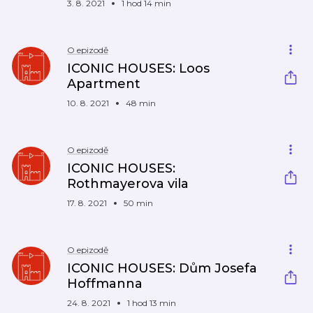
3. 8. 2021
1 hod 14 min
O epizodě
ICONIC HOUSES: Loos
Apartment
10. 8. 2021
48 min
O epizodě
ICONIC HOUSES:
Rothmayerova vila
17. 8. 2021
50 min
O epizodě
ICONIC HOUSES: Dům Josefa
Hoffmanna
24. 8. 2021
1 hod 13 min