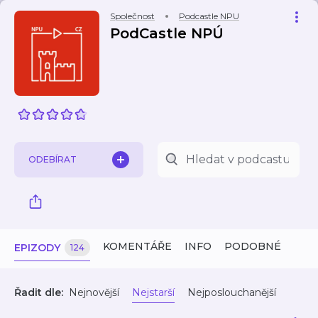
Společnost
Podcastle NPU
PodCastle NPÚ
ODEBÍRAT
KOMENTÁŘE
INFO
PODOBNÉ
EPIZODY
124
Řadit dle:
Nejnovější
Nejstarší
Nejposlouchanější