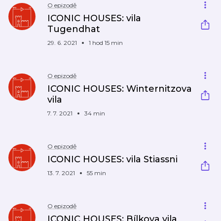
O epizodě
ICONIC HOUSES: vila
Tugendhat
29. 6. 2021
1 hod 15 min
O epizodě
ICONIC HOUSES: Winternitzova
vila
7. 7. 2021
34 min
O epizodě
ICONIC HOUSES: vila Stiassni
13. 7. 2021
55 min
O epizodě
ICONIC HOUSES: Bílkova vila