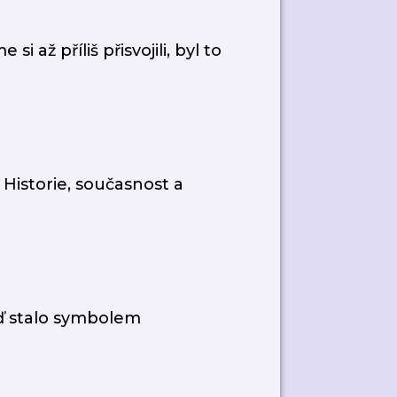
i až příliš přisvojili, byl to
Historie, současnost a
ď stalo symbolem