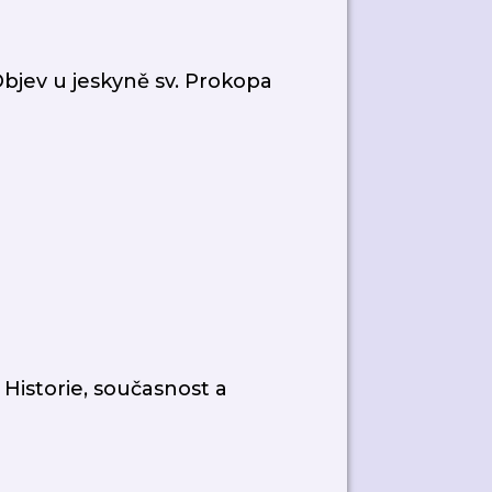
jev u jeskyně sv. Prokopa
Historie, současnost a