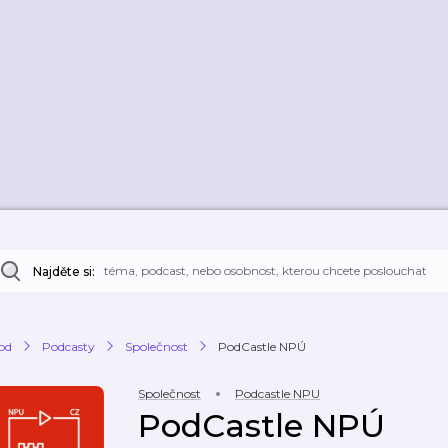
Najděte si:
od
Podcasty
Společnost
PodCastle NPÚ
Společnost
Podcastle NPU
PodCastle NPÚ