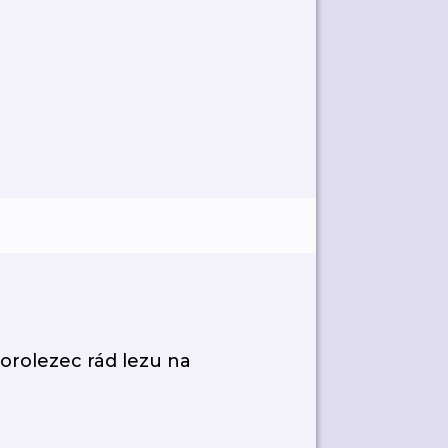
horolezec rád lezu na