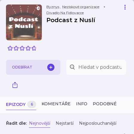
Byznys
,
Neziskové organizace
Divadlo Na Fidlovacce
Podcast z Nuslí
ODEBÍRAT
KOMENTÁŘE
INFO
PODOBNÉ
EPIZODY
6
Řadit dle:
Nejnovější
Nejstarší
Nejposlouchanější