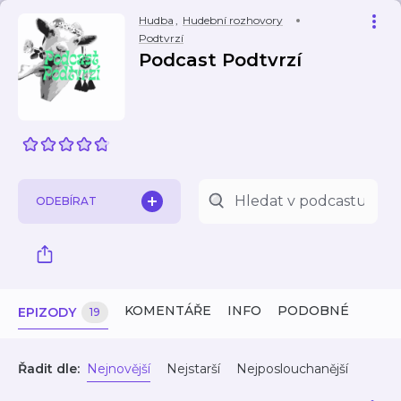
Hudba
,
Hudební rozhovory
Podtvrzí
Podcast Podtvrzí
ODEBÍRAT
KOMENTÁŘE
INFO
PODOBNÉ
EPIZODY
19
Řadit dle:
Nejnovější
Nejstarší
Nejposlouchanější