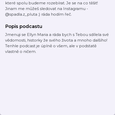
které spolu budeme rozebírat. Je se na co těšit!
Jinam me můžeš sledovat na Instagramu -
@spadla.z_pluta ;) ráda hodím řeč.
Popis podcastu
Jmenuji se Ellyn Maria a ráda bych s Tebou sdílela své
vědomosti, historky že svého života a mnoho dalšího!
Tenhle podcast je úplně o všem, ale v podstatě
vlastně o ničem.